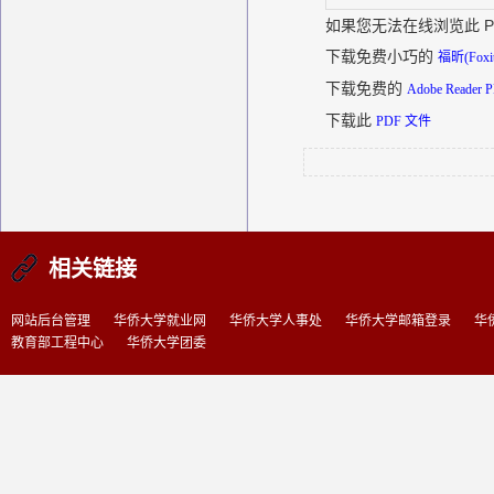
如果您无法在线浏览此 P
下载免费小巧的
福昕(Foxi
下载免费的
Adobe Reade
下载此
PDF 文件
相关链接
网站后台管理
华侨大学就业网
华侨大学人事处
华侨大学邮箱登录
华
教育部工程中心
华侨大学团委