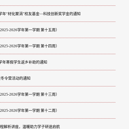
25学年“材化聚涓”校友基金—科技创新奖学金的通知
25-2026学年第一学期 第十五周）
25-2026学年第一学期 第十四周）
26学年寒假学生返乡补助的通知
旅冬令营活动的通知
25-2026学年第一学期 第十三周）
25-2026学年第一学期 第十二周）
程解析讲座，温暖助力学子研途启航