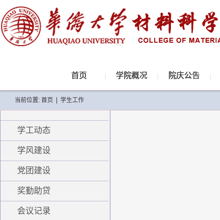
首页
学院概况
院庆公告
当前位置:
首页
|
学生工作
学工动态
学风建设
党团建设
奖勤助贷
会议记录