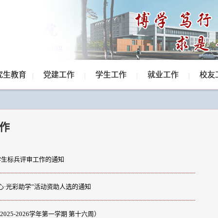
究生教育
党建工作
学生工作
就业工作
校友
作
学生标兵评审工作的通知
同心·光彩助学”活动资助人选的通知
25-2026学年第一学期 第十六周）