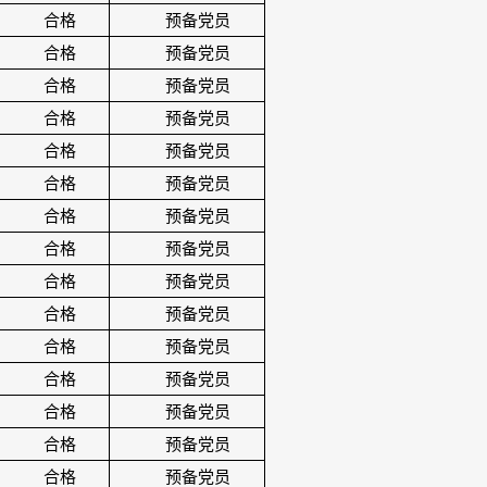
合格
预备党员
合格
预备党员
合格
预备党员
合格
预备党员
合格
预备党员
合格
预备党员
合格
预备党员
合格
预备党员
合格
预备党员
合格
预备党员
合格
预备党员
合格
预备党员
合格
预备党员
合格
预备党员
合格
预备党员