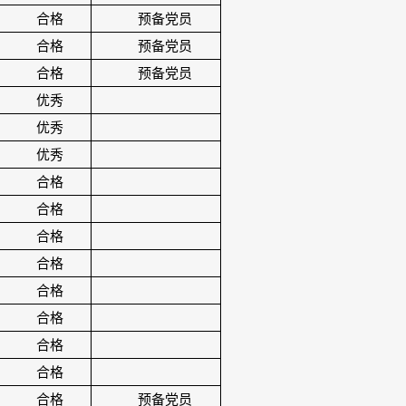
合格
预备党员
合格
预备党员
合格
预备党员
优秀
优秀
优秀
合格
合格
合格
合格
合格
合格
合格
合格
合格
预备党员