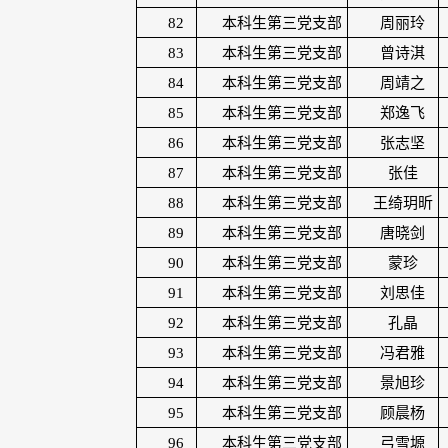
82
本科生第三党支部
周丽玲
83
本科生第三党支部
曾诗淇
84
本科生第三党支部
周靖之
85
本科生第三党支部
郑逸飞
86
本科生第三党支部
张志坚
87
本科生第三党支部
张佳
88
本科生第三党支部
王绮玥昕
89
本科生第三党支部
唐晓剑
90
本科生第三党支部
蒙珍
91
本科生第三党支部
刘思佳
92
本科生第三党支部
孔晶
93
本科生第三党支部
冯君雅
94
本科生第三党支部
景旭珍
95
本科生第三党支部
顾晨杨
96
本科生第三党支部
弓雪塬