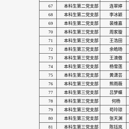
67
本科生第二党支部
连翠婷
68
本科生第二党支部
李冰颖
69
本科生第二党支部
裴维嘉
70
本科生第三党支部
周家璇
71
本科生第三党支部
王浩田
72
本科生第三党支部
余皓旸
73
本科生第三党支部
王澳傲
74
本科生第三党支部
杨雪莲
75
本科生第三党支部
黄潇芸
76
本科生第三党支部
熊雨薇
77
本科生第三党支部
吕梦蝶
78
本科生第三党支部
何杨
79
本科生第三党支部
苟玲琼
80
本科生第三党支部
张天渊
81
本科生第三党支部
陈钰岚