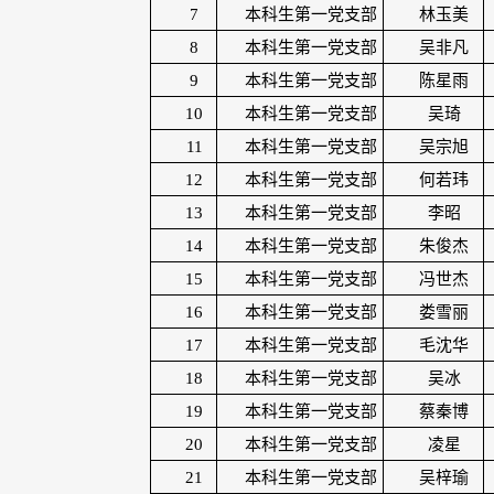
7
本科生第一党支部
林玉美
8
本科生第一党支部
吴非凡
9
本科生第一党支部
陈星雨
10
本科生第一党支部
吴琦
11
本科生第一党支部
吴宗旭
12
本科生第一党支部
何若玮
13
本科生第一党支部
李昭
14
本科生第一党支部
朱俊杰
15
本科生第一党支部
冯世杰
16
本科生第一党支部
娄雪丽
17
本科生第一党支部
毛沈华
18
本科生第一党支部
吴冰
19
本科生第一党支部
蔡秦博
20
本科生第一党支部
凌星
21
本科生第一党支部
吴梓瑜