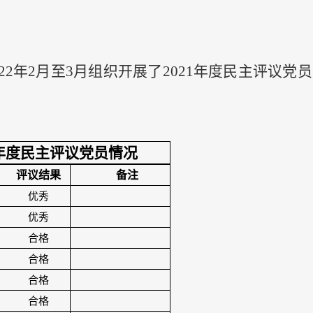
022年2月至3月组织开展了
202
1
年度民主评议党员
1年度民主评议党员情况
评议结果
备注
优秀
优秀
合格
合格
合格
合格