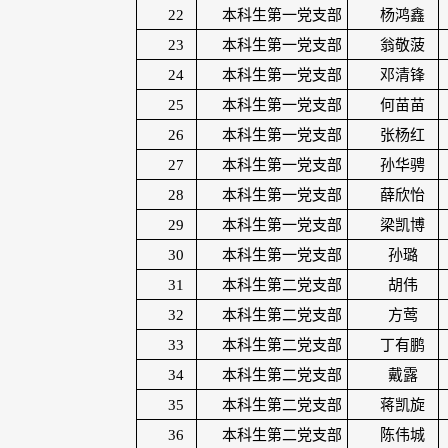
22
本科生第一党支部
杨鸿鑫
23
本科生第一党支部
翁敬菠
24
本科生第一党支部
邓清锋
25
本科生第一党支部
何苗苗
26
本科生第一党支部
张杨红
27
本科生第一党支部
孙华骋
28
本科生第一党支部
薛欣怡
29
本科生第一党支部
梁凯博
30
本科生第一党支部
孙璐
31
本科生第二党支部
胡伟
32
本科生第二党支部
方莺
33
本科生第二党支部
丁有鹏
34
本科生第二党支部
戴露
35
本科生第二党支部
蒋凯旋
36
本科生第二党支部
陈伟城