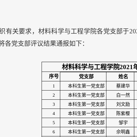
织有关要求，材料科学与工程学院各
党支部
于
2
将各
党
支部评议结果通报如下
：
材料科学与工程学院
202
序号
党支部
姓名
1
本科生第一党支部
蔡建华
2
本科生第一党支部
白一然
3
本科生第一党支部
刘文励
4
本科生第一党支部
陈紫樱
5
本科生第一党支部
邹宇
6
本科生第一党支部
佘明鑫