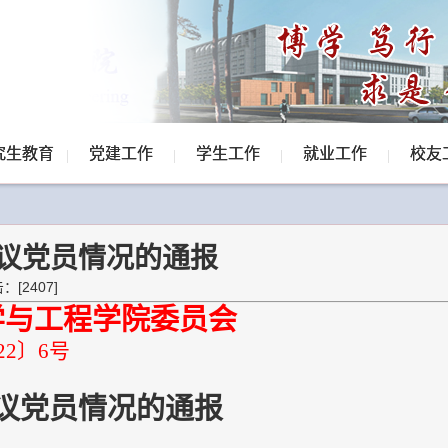
究生教育
党建工作
学生工作
就业工作
校友
评议党员情况的通报
击：[
2407
]
学与工程学院委员会
22
〕
6
号
议党员情况
的
通报