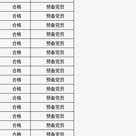
合格
预备党员
合格
预备党员
合格
预备党员
合格
预备党员
合格
预备党员
合格
预备党员
合格
预备党员
合格
预备党员
合格
预备党员
合格
预备党员
合格
预备党员
合格
预备党员
合格
预备党员
合格
预备党员
合格
预备党员