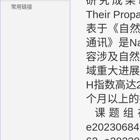
研究成果以“Buc
常用链接
Their Prop
表于《自然－通
通讯》是Na
容涉及自然
域重大进展
H指数高达
个月以上的
课题组在“
e2023068