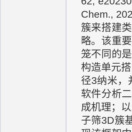
62, e2
Chem.,
簇来搭建类
略。该重要
笼不同的是
构造单元搭
径3纳米，
软件分析二
成机理；以
子筛3D簇