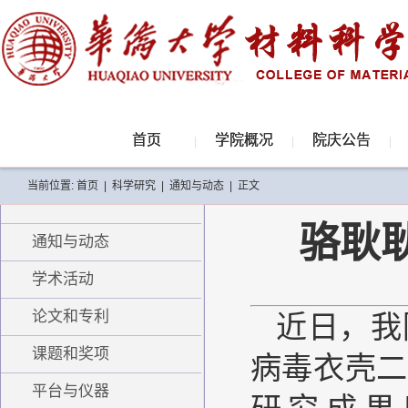
首页
学院概况
院庆公告
当前位置:
首页
|
科学研究
|
通知与动态
|
正文
骆耿
通知与动态
学术活动
论文和专利
近日，我
课题和奖项
病毒衣壳二
平台与仪器