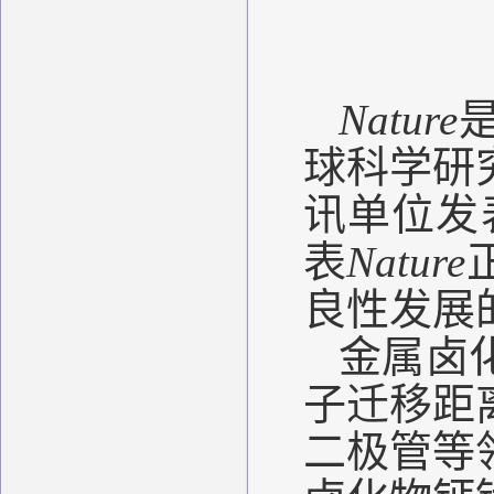
Nature
球科学研
讯单位发
表
Nature
良性发展
金属卤
子迁移距
二极管等