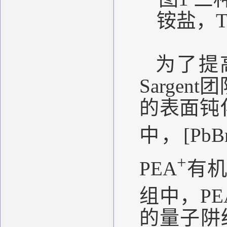
铵盐，
为了提
Sargent
团
的表面钝
中，
[PbB
+
PEA
有机
组中，
PE
的量子阱