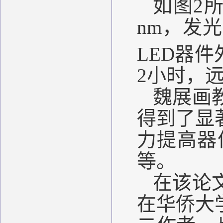
如图
2
nm
，发光
LED
器件
2
小时，
魏展画
得到了显
力提高器
等。
在该论
在华侨大