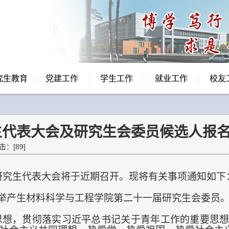
究生教育
党建工作
学生工作
就业工作
校友
生代表大会及研究生会委员候选人报
点击：[
89
]
研究生代表大会将于近期召开。现将有关事项通知如下
举产生材料科学与工程学院第二十一届研究生会委员
思想，贯彻落实习近平总书记关于青年工作的重要思想