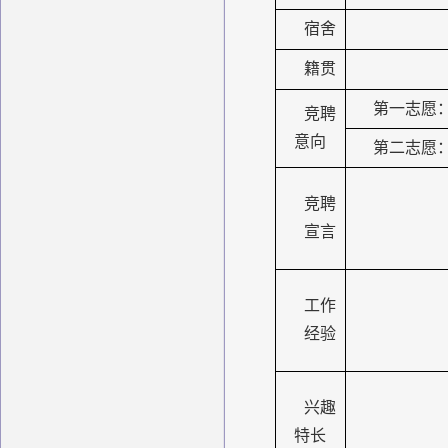
宿舍
籍贯
第一志愿
竞聘
意向
第二志愿
竞聘
宣言
工作
经验
兴趣
特长