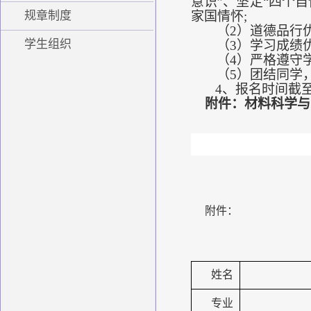
意识”、坚定“四个
规章制度
家国情怀;
（2）道德品行
学生组织
（3）学习成绩
（
4）严格遵守
（
5）团结同学
4、报名时间截至2
附件：
材料科学与
附件：
姓名
专业