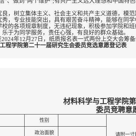
自信”、做到“两个维护”;有共产主义远大理想和中国
优良，树立集体主义、社会主义和共产主义道德，模范
优秀，专业技能突出，具有艰苦奋斗精神，能够在同学
学校的各项规章制度，无违纪现象，积极参加学院和班
，乐于为同学服务，责任心强，有良好的群众基础。
024年12月27日，纸质报名表一式两份上交大会筹备组（
工程学院第二十一届研究生会委员竞选意愿登记表
材料科学与工程学院第
委员竞聘意
性别
政治面貌
请附一寸