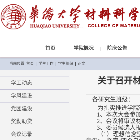
首页
学院概况
院庆公告
当前位置:
首页
|
学生工作
|
学生组织
|
正文
关于召开
学工动态
学风建设
各研究生班级：
为扎实推进学院
党团建设
1、本次大会参
2、会议将审议
奖勤助贷
3、委员候选人
（1）理想信念
会议记录