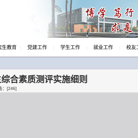
究生教育
党建工作
学生工作
就业工作
校友
生综合素质测评实施细则
点击：[
246
]