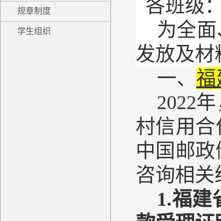
各班级
规章制度
为全面
学生组织
发放及材
一、
福
202
村信用合
中国邮政
咨询相关
1.
福建