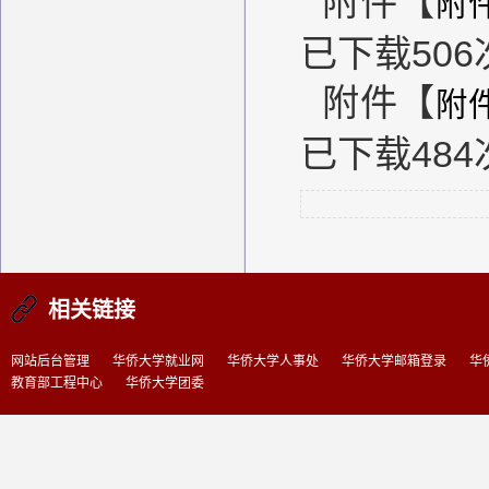
附件【
附
已下载
506
附件【
附
已下载
484
相关链接
网站后台管理
华侨大学就业网
华侨大学人事处
华侨大学邮箱登录
华
教育部工程中心
华侨大学团委