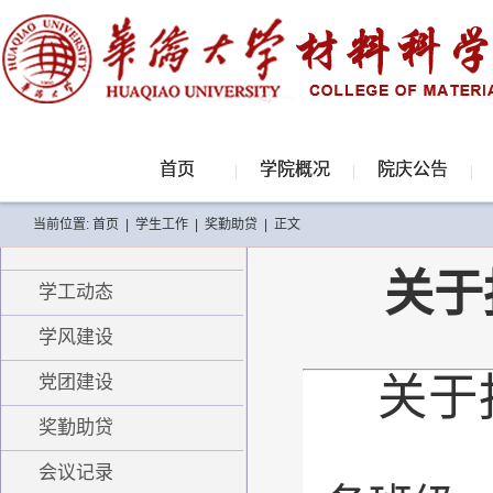
首页
学院概况
院庆公告
当前位置:
首页
|
学生工作
|
奖勤助贷
|
正文
关于
学工动态
学风建设
关于
党团建设
奖勤助贷
会议记录