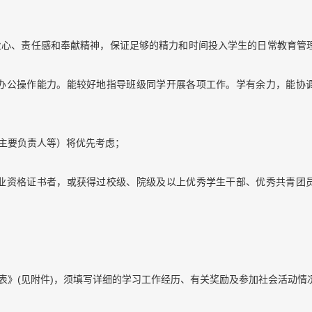
事业心、责任感和奉献精神，保证足够的精力和时间投入学生的日常教育管
机办公操作能力。能较好地指导班级同学开展各项工作。学有余力，能协
团主要负责人等）将优先考虑；
专业资格证书者，或获得过校级、院级及以上优秀学生干部、优秀共青团
记表》(见附件)，须填写详细的学习工作经历、有关奖励及参加社会活动情