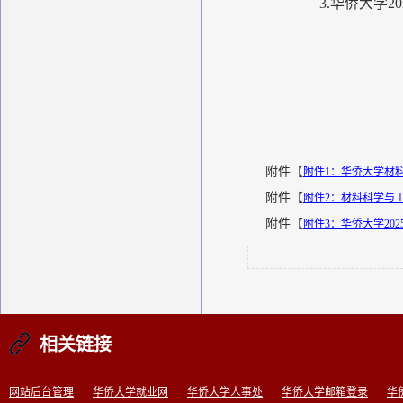
3.华侨大学20
附件【
附件1：华侨大学材料
附件【
附件2：材料科学与工
附件【
附件3：华侨大学202
相关链接
网站后台管理
华侨大学就业网
华侨大学人事处
华侨大学邮箱登录
华