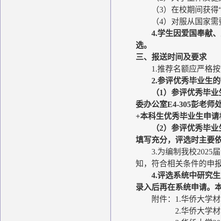
（3）在校期间获得“
（4）对服从国家
4.学生因爱国奉
选。
三、报送时间及要求
1.推荐名额应严格
2.参评优秀毕业生
（1）参评优秀毕
委办公室E4-305彭老
+本科生优秀毕业生申请
（2）参评优秀毕
填写充分，评选时主要
3.为编制我校20
知，符合相关条件的申报
4.评选系统中研究
录入后再在系统申请。
附件：1.华侨大学
2.华侨大学材料