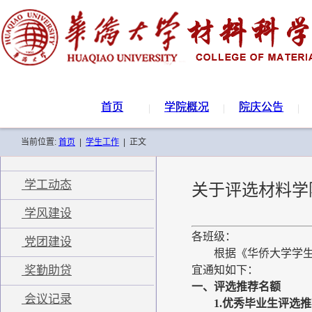
首页
学院概况
院庆公告
当前位置:
首页
|
学生工作
|
正文
学工动态
关于评选材料学
学风建设
各
班级
：
党团建设
根据《华侨大学学生
奖勤助贷
宜通知如下：
一、评选推荐名额
会议记录
1.优秀毕业生评选