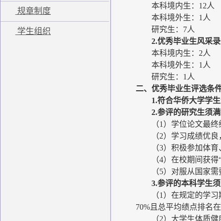
本科境内生：12人
规章制度
本科境外生：1人
研究生：7人
学生组织
2.优秀毕业生风采
本科境内生：2人
本科境外生：1人
研究生：1人
二、优秀毕业生评选条
1.符合华侨大学学
2.参评的研究生须
（1）学位论文最终
（2）学习成绩优
（3）积极参加体育
（4）在校期间获得“
（5）对服从国家
3.参评的本科学生
（1）在规定的学习
70%且总平均绩点排名
（2）大学生体质健