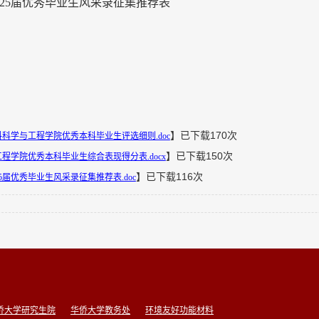
25届优秀毕业生风采录征集推荐表
】已下载
170
次
科学与工程学院优秀本科毕业生评选细则.doc
】已下载
150
次
程学院优秀本科毕业生综合表现得分表.docx
】已下载
116
次
5届优秀毕业生风采录征集推荐表.doc
侨大学研究生院
华侨大学教务处
环境友好功能材料