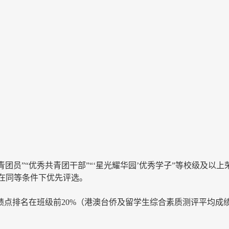
青团员”“优秀共青团干部”“‘星光耀华园’优秀学子”等校级及以
在同等条件下优先评选。
绩点排名在班级前20%（港澳台侨及留学生综合素质测评平均成