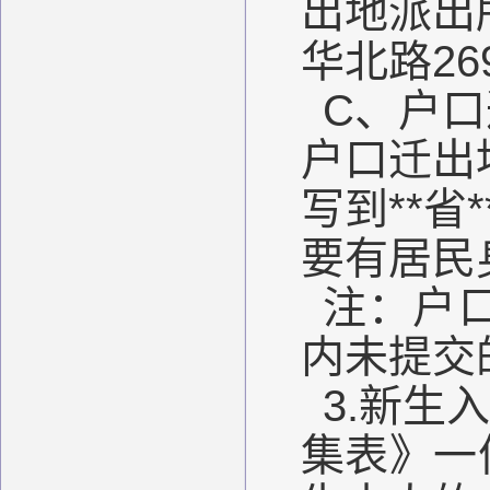
出地派出
华北路26
C、户
户口迁出
写到**
要有居民
注：户
内未提交
3.新
集表》一