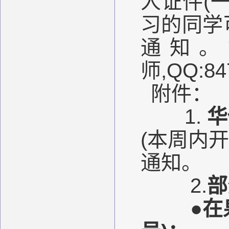
人证件(
习的同学
通知。如
师,QQ:84
附件：
1.
华
(本周内
通知。
2.
部
●
在