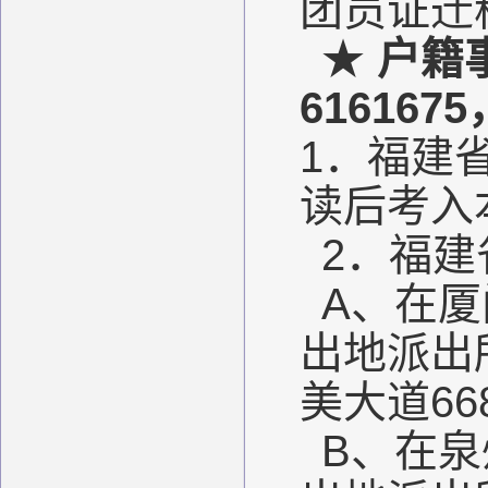
团员证迁
★
户籍事
616167
1．福建
读后考入
2．福建
A、在
出地派出
美大道66
B、在