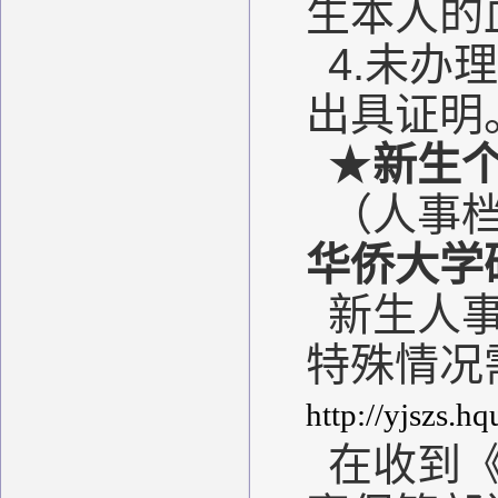
生本人的
4.未
出具证明
★
新生
（人事档
华侨大学研
新生人
特殊情况
http://yjszs.h
在收到